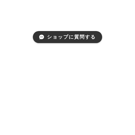
ショップに質問する
プライバシーポリシー
特定商取引法に基づく表記
© UNISEX CARS MARKET JAPAN All rights reserved.