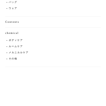
バッグ
ウェア
Contents
chemical
ボディケア
ルームケア
メカニカルケア
その他