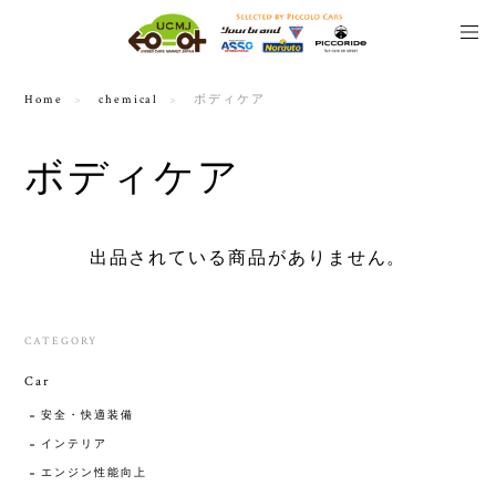
Home
chemical
ボディケア
ボディケア
出品されている商品がありません。
CATEGORY
Car
安全・快適装備
インテリア
エンジン性能向上