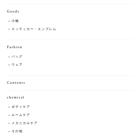
Goods
小物
スッテッカー・エンブレム
Fashion
バッグ
ウェア
Contents
chemical
ボディケア
ルームケア
メカニカルケア
その他