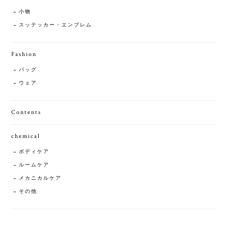
小物
スッテッカー・エンブレム
Fashion
バッグ
ウェア
Contents
chemical
ボディケア
ルームケア
メカニカルケア
その他