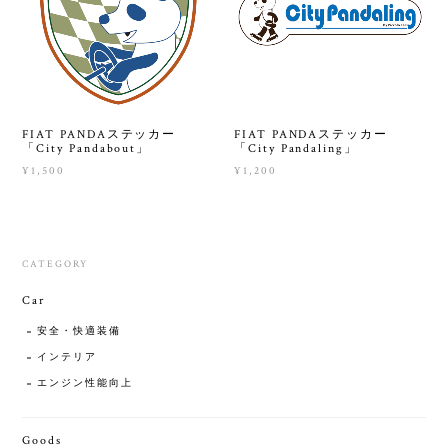
FIAT PANDAステッカー
FIAT PANDAステッカー
「City Pandabout」
「City Pandaling」
¥1,500
¥1,200
CATEGORY
Car
安全・快適装備
インテリア
エンジン性能向上
Goods